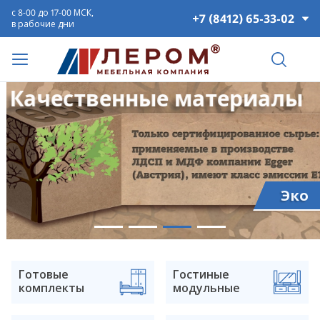
с 8-00 до 17-00 МСК,
+7 (8412) 65-33-02
в рабочие дни
Качественные материалы
Эко
Готовые
Гостиные
комплекты
модульные