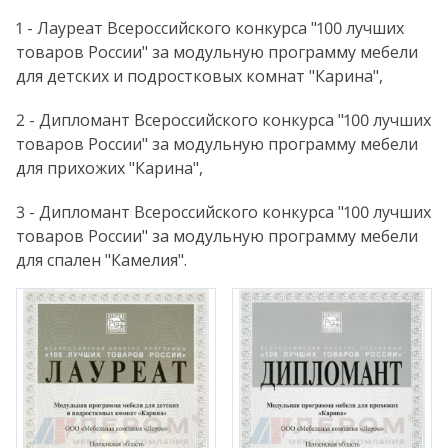
1 - Лауреат Всероссийского конкурса "100 лучших
товаров России" за модульную программу мебели
для детских и подростковых комнат "Карина",
2 - Дипломант Всероссийского конкурса "100 лучших
товаров России" за модульную программу мебели
для прихожих "Карина",
3 - Дипломант Всероссийского конкурса "100 лучших
товаров России" за модульную программу мебели
для спален "Камелия".