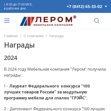
с 8-00 до 17-00 МСК,
+7 (8412) 65-33-02
в рабочие дни
Главная
/
О компании
/
Награды
Награды
2024
В 2024 году Мебельная компания "Лером" получила
награды :
1 -
Лауреат Федерального конкурса "100
лучших товаров России" за модульную
программу мебели для спален "ГРЭЙС
",
2 - Дипломант Федерального конкурса "100 лучших