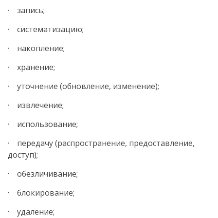
· запись;
· систематизацию;
· накопление;
· хранение;
· уточнение (обновление, изменение);
· извлечение;
· использование;
· передачу (распространение, предоставление,
доступ);
· обезличивание;
· блокирование;
· удаление;