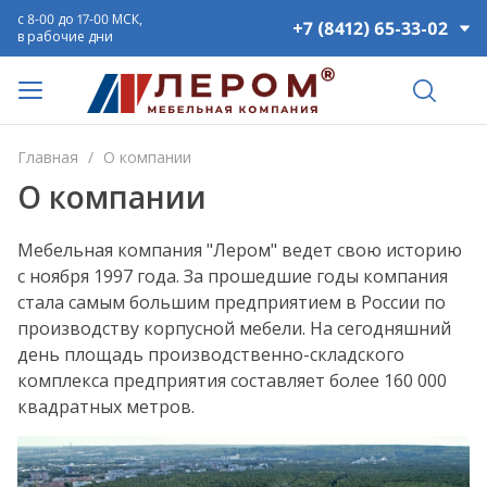
с 8-00 до 17-00 МСК,
+7 (8412) 65-33-02
в рабочие дни
Главная
/
О компании
О компании
Мебельная компания "Лером" ведет свою историю
с ноября 1997 года. За прошедшие годы компания
стала самым большим предприятием в России по
производству корпусной мебели. На сегодняшний
день площадь производственно-складского
комплекса предприятия составляет более 160 000
квадратных метров.