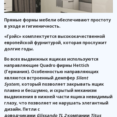
Прямые формы мебели обеспечивают простоту
в уходе и гигиеничность.
«Грэйс» комплектуется высококачественной
европейской фурнитурой, которая прослужит
долгие годы.
Во всех выдвижных ящиках используются
направляющие Quadro фирмы Hettich
(Германия). Особенностью направляющих
являются встроенный демпфер
Silent
System,
который позволяет закрывать ящик
плавно и бесшумно, и скрытый механизм
выдвижения в нижней части ящика невидимый
глазу, что позволяет не нарушать элегантный
дизайн. Петли с
доводчиками
Glissando
TL
2
компании
Titus