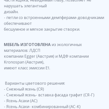
нарушать элегантный
дизайн.
- петли со встроенными демпферами-доводчиками
обеспечивают
бесшумное и мягкое закрытие створки.
МЕБЕЛЬ ИЗГОТОВЛЕНА
из экологичных
материалов: ЛДСП
компании Egger (Австрия) и МДФ компании
Kronospan (Австрия),
имеют класс эмиссии Е1.
Варианты цветового решения:
- Снежный ясень (СЯ)
- Снежный ясень- вставка фасада графит (СЯ-Г)
- Ясень Асахи (АС)
- Ясень Асахи- комбинированный (АС-К)