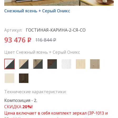
*
Снежный ясень + Серый Оникс
Артикул:
ГОСТИНАЯ-КАРИНА-2-СЯ-СО
93 476
P
116 844
P
Цвет Снежный ясень + Серый Оникс
Технические характеристики:
Композиция - 2.
СКИДКА
20%!
Цена включает в себя комплект зеркал (ЗР-1013 и