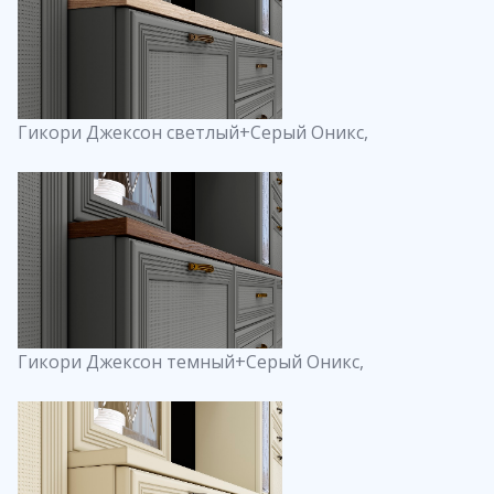
Гикори Джексон светлый+Серый Оникс,
Гикори Джексон темный+Серый Оникс,