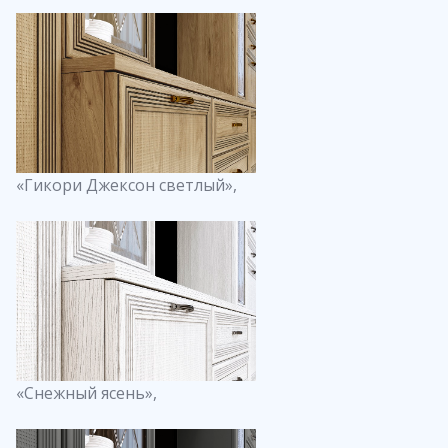
«Гикори Джексон светлый»,
«Снежный ясень»,