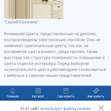
"Серый Кашемир".
Внимание! Цвета, представленные на дисплее,
воспроизведены электронным способом. Они не
заменяют оригинальные цвета, так как на
восприятие цвета влияют, среди прочих, такие
факторы, как структура поверхности, освещение и
цвета отделки интерьера. Перед выбором
окончательного цвета рекомендуем ознакомиться
с мебелью в салонах наших представителей.
Главная
Каталог
Где купить
Как купить
+7 (8412) 65-33-0
0
Этот сайт
использует файлы cookies