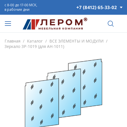
с 8-00 до 17-00 МСК,
+7 (8412) 65-33-02
в рабочие дни
Главная
/
Каталог
/
ВСЕ ЭЛЕМЕНТЫ И МОДУЛИ
/
Зеркало ЗР-1019 (для АН-1011)