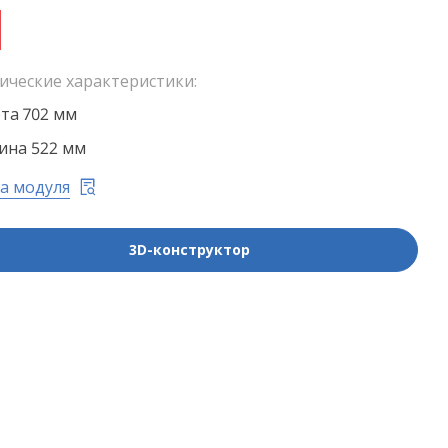
ические характеристики:
та 702 мм
на 522 мм
а модуля
3D-конструктор