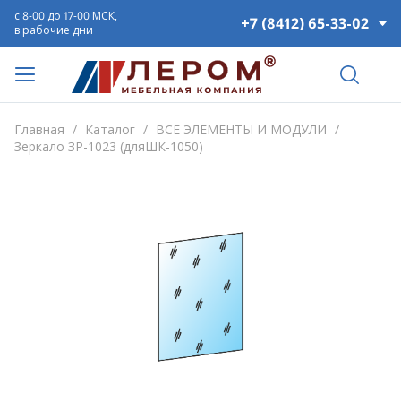
с 8-00 до 17-00 МСК,
+7 (8412) 65-33-02
в рабочие дни
Главная
/
Каталог
/
ВСЕ ЭЛЕМЕНТЫ И МОДУЛИ
/
Зеркало ЗР-1023 (дляШК-1050)