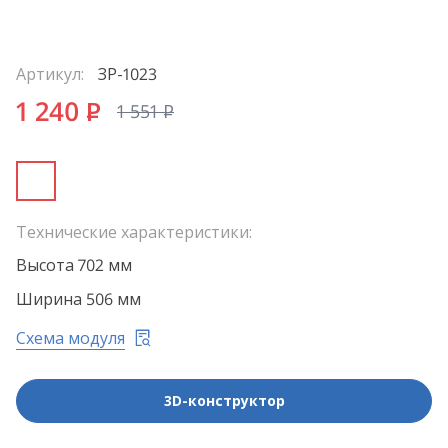
Артикул:
ЗР-1023
1 240
P
1 551
P
Технические характеристики:
Высота 702 мм
Ширина 506 мм
Схема модуля
3D-конструктор