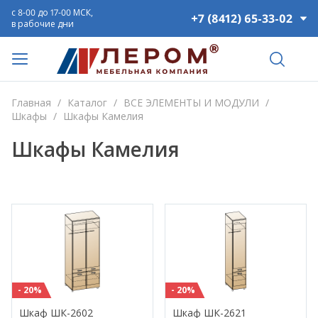
с 8-00 до 17-00 МСК,
+7 (8412) 65-33-02
в рабочие дни
Главная
/
Каталог
/
ВСЕ ЭЛЕМЕНТЫ И МОДУЛИ
/
Шкафы
/
Шкафы Камелия
Шкафы Камелия
- 20%
- 20%
Шкаф ШК-2602
Шкаф ШК-2621