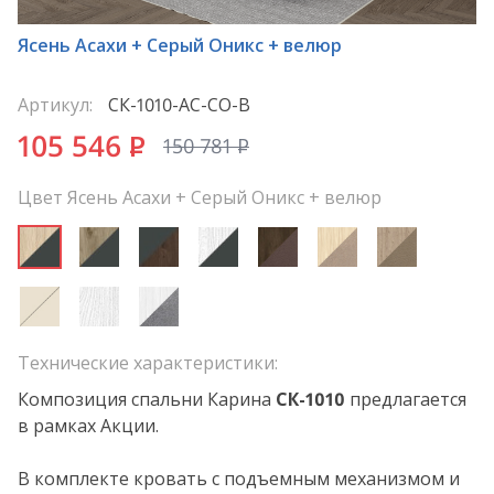
*
Ясень Асахи + Серый Оникс + велюр
Артикул:
СК-1010-АС-СО-В
105 546
P
150 781
P
Цвет Ясень Асахи + Серый Оникс + велюр
Технические характеристики:
Композиция спальни Карина
СК
-1010
предлагается
в рамках Акции.
В комплекте кровать с подъемным механизмом и