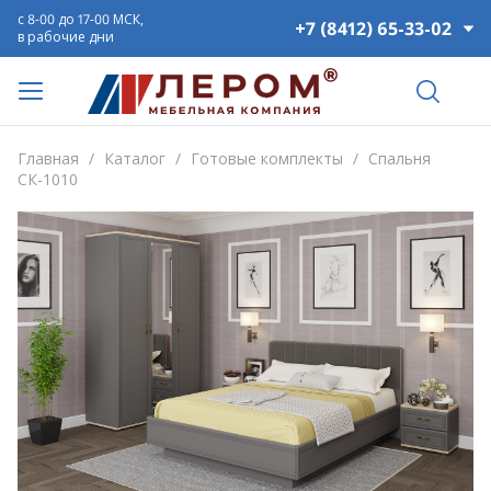
с 8-00 до 17-00 МСК,
+7 (8412) 65-33-02
в рабочие дни
Главная
/
Каталог
/
Готовые комплекты
/
Спальня
СК-1010