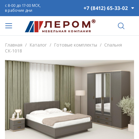
с 8-00 до 17-00 МСК,
+7 (8412) 65-33-02
в рабочие дни
Главная
/
Каталог
/
Готовые комплекты
/
Спальня
СК-1018