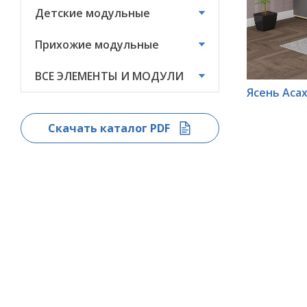
Детские модульные
ВСЕ ЭЛЕМЕНТЫ И
МОДУЛИ
Прихожие модульные
ВСЕ ЭЛЕМЕНТЫ И МОДУЛИ
*
Ясень Аса
Скачать каталог PDF