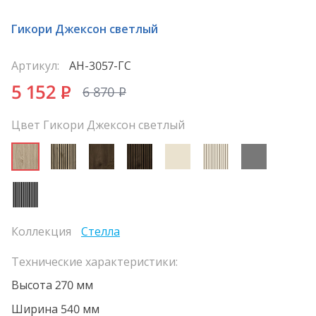
Гикори Джексон светлый
Артикул:
АН-3057-ГС
5 152
P
6 870
P
Цвет Гикори Джексон светлый
Коллекция
Стелла
Технические характеристики:
Высота 270 мм
Ширина 540 мм