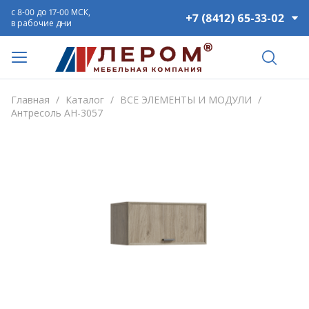
с 8-00 до 17-00 МСК,
+7 (8412) 65-33-02
в рабочие дни
Главная
/
Каталог
/
ВСЕ ЭЛЕМЕНТЫ И МОДУЛИ
/
Антресоль АН-3057