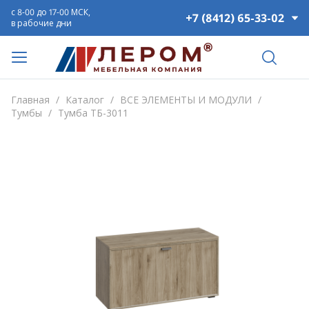
с 8-00 до 17-00 МСК,
+7 (8412) 65-33-02
в рабочие дни
Главная
/
Каталог
/
ВСЕ ЭЛЕМЕНТЫ И МОДУЛИ
/
Тумбы
/
Тумба ТБ-3011