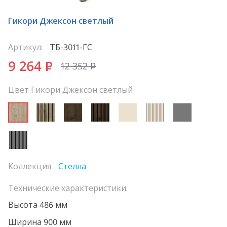
Гикори Джексон светлый
Артикул:
ТБ-3011-ГС
9 264
P
12 352
P
Цвет Гикори Джексон светлый
Коллекция
Стелла
Технические характеристики:
Высота 486 мм
Ширина 900 мм