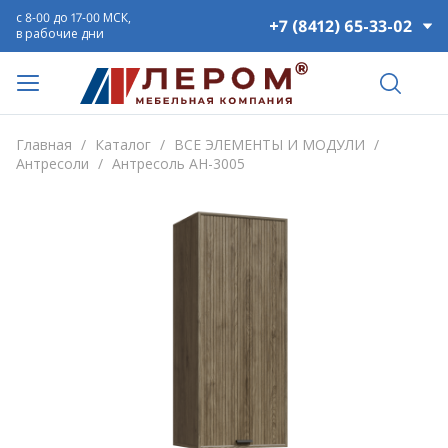
с 8-00 до 17-00 МСК,
+7 (8412) 65-33-02
в рабочие дни
Главная
/
Каталог
/
ВСЕ ЭЛЕМЕНТЫ И МОДУЛИ
/
Антресоли
/
Антресоль АН-3005