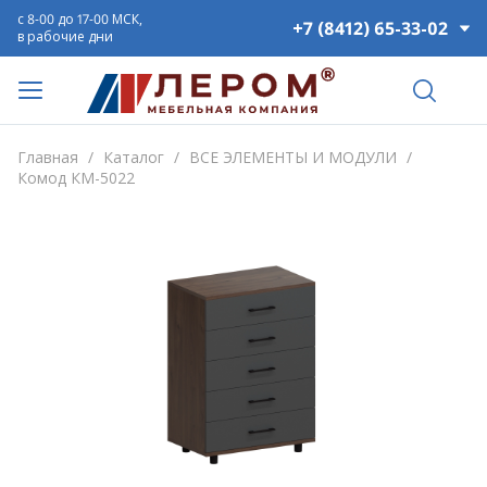
с 8-00 до 17-00 МСК,
+7 (8412) 65-33-02
в рабочие дни
Главная
/
Каталог
/
ВСЕ ЭЛЕМЕНТЫ И МОДУЛИ
/
Комод КМ-5022