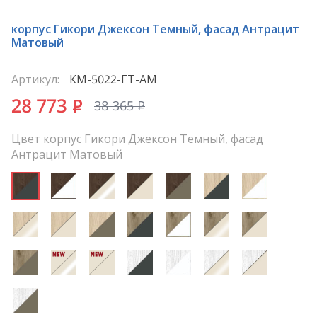
корпус Гикори Джексон Темный, фасад Антрацит
Матовый
Артикул:
КМ-5022-ГТ-АМ
28 773
P
38 365
P
Цвет корпус Гикори Джексон Темный, фасад
Антрацит Матовый