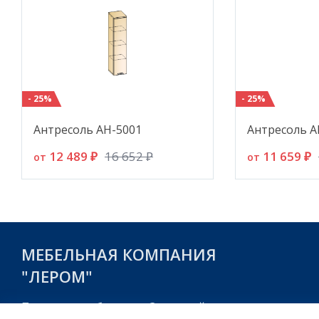
- 25%
- 25%
Антресоль АН-5001
Антресоль А
12 489 ₽
11 659 ₽
16 652 ₽
от
от
МЕБЕЛЬНАЯ КОМПАНИЯ
"ЛЕРОМ"
Пензенская область, г. Заречный,