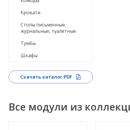
Комоды
Кровати
Столы письменные,
журнальные, туалетные
Тумбы
Шкафы
Скачать каталог PDF
Все модули из коллек