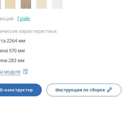
екция
Грэйс
ические характеристики:
та 2264 мм
на 570 мм
ина 283 мм
а модуля
3D-конструктор
Инструкция по сборке