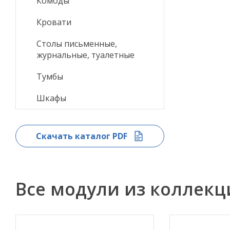
Комоды
Кровати
Столы письменные,
журнальные, туалетные
Тумбы
Шкафы
Скачать каталог PDF
Все модули из коллек