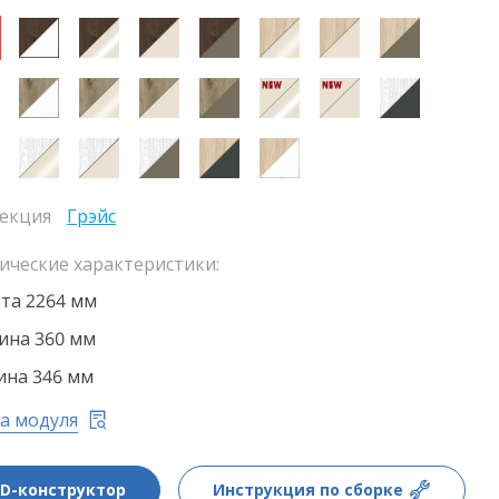
екция
Грэйс
ические характеристики:
та 2264 мм
на 360 мм
ина 346 мм
а модуля
3D-конструктор
Инструкция по сборке