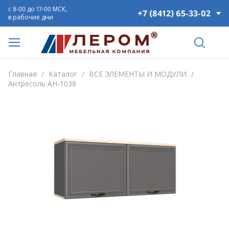
с 8-00 до 17-00 МСК,
+7 (8412) 65-33-02
в рабочие дни
Главная
/
Каталог
/
ВСЕ ЭЛЕМЕНТЫ И МОДУЛИ
/
Антресоль АН-1038