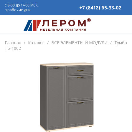
с 8-00 до 17-00 МСК,
+7 (8412) 65-33-02
в рабочие дни
Главная
/
Каталог
/
ВСЕ ЭЛЕМЕНТЫ И МОДУЛИ
/
Тумба
ТБ-1002