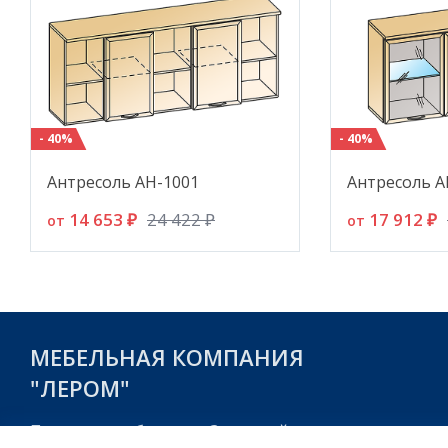
- 40%
- 40%
Антресоль АН-1001
Антресоль А
14 653 ₽
17 912 ₽
24 422 ₽
от
от
МЕБЕЛЬНАЯ КОМПАНИЯ
"ЛЕРОМ"
Пензенская область, г. Заречный,