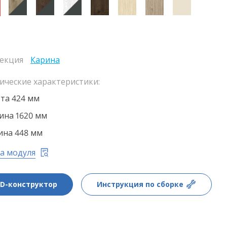
екция
Карина
ические характеристики:
та 424 мм
на 1620 мм
ина 448 мм
а модуля
3D-конструктор
Инструкция по сборке