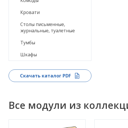
Комоды
Кровати
Столы письменные,
журнальные, туалетные
Тумбы
Шкафы
Скачать каталог PDF
Все модули из коллек