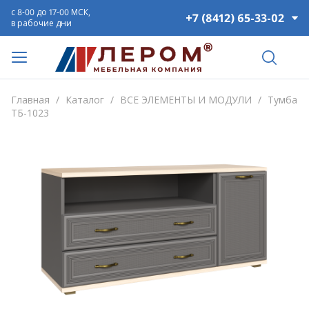
с 8-00 до 17-00 МСК,
+7 (8412) 65-33-02
в рабочие дни
Главная
/
Каталог
/
ВСЕ ЭЛЕМЕНТЫ И МОДУЛИ
/
Тумба
ТБ-1023