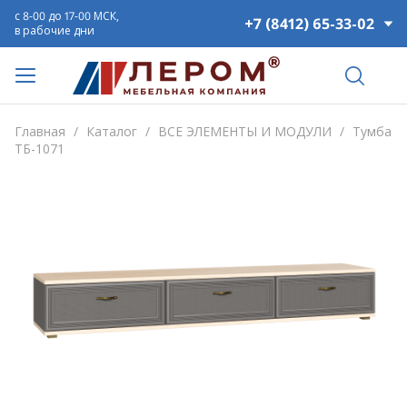
с 8-00 до 17-00 МСК,
+7 (8412) 65-33-02
в рабочие дни
Главная
/
Каталог
/
ВСЕ ЭЛЕМЕНТЫ И МОДУЛИ
/
Тумба
ТБ-1071