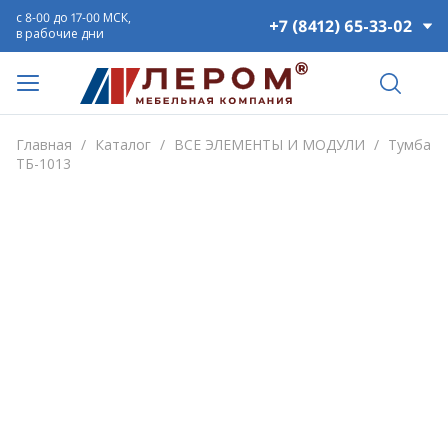
с 8-00 до 17-00 МСК,
+7 (8412) 65-33-02
в рабочие дни
Главная
/
Каталог
/
ВСЕ ЭЛЕМЕНТЫ И МОДУЛИ
/
Тумба
ТБ-1013