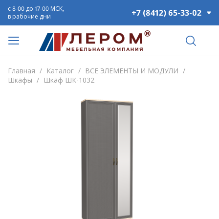
с 8-00 до 17-00 МСК,
+7 (8412) 65-33-02
в рабочие дни
Главная
/
Каталог
/
ВСЕ ЭЛЕМЕНТЫ И МОДУЛИ
/
Шкафы
/
Шкаф ШК-1032