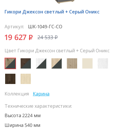
Гикори Джексон светлый + Серый Оникс
Артикул:
ШК-1049-ГС-СО
19 627
P
24 533
P
Цвет Гикори Джексон светлый + Серый Оникс
Коллекция
Карина
Технические характеристики:
Высота 2224 мм
Ширина 540 мм