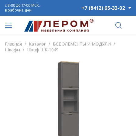
с 8-00 до 17-00 МСК,
+7 (8412) 65-33-02
в рабочие дни
Главная
/
Каталог
/
ВСЕ ЭЛЕМЕНТЫ И МОДУЛИ
/
Шкафы
/
Шкаф ШК-1049