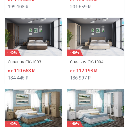
199 108
P
201 659
P
- 40%
- 40%
Спальня СК-1003
Спальня СК-1004
110 668
P
112 198
P
от
от
184 446
P
186 997
P
- 40%
- 40%