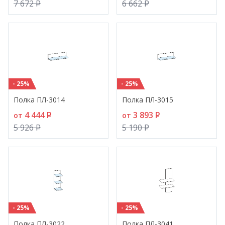
7 672
P
6 662
P
- 25%
- 25%
Полка ПЛ-3014
Полка ПЛ-3015
4 444
P
3 893
P
от
от
5 926
P
5 190
P
- 25%
- 25%
Полка ПЛ-3022
Полка ПЛ-3041