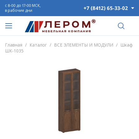
с 8-00 до 17-00 МСК,
+7 (8412) 65-33-02
в рабочие дни
Главная
/
Каталог
/
ВСЕ ЭЛЕМЕНТЫ И МОДУЛИ
/
Шкаф
ШК-1035