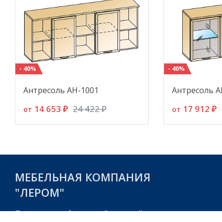
- 40%
- 40%
Антресоль АН-1001
Антресоль А
14 653 ₽
17 912 ₽
24 422 ₽
от
от
МЕБЕЛЬНАЯ КОМПАНИЯ
"ЛЕРОМ"
Пензенская область, г. Заречный,