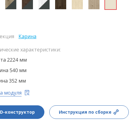
екция
Карина
ические характеристики:
та 2224 мм
на 540 мм
ина 352 мм
а модуля
3D-конструктор
Инструкция по сборке