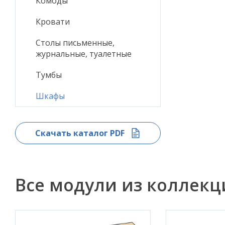
Комоды
Кровати
Столы письменные,
журнальные, туалетные
Тумбы
Шкафы
Скачать каталог PDF
Все модули из коллек